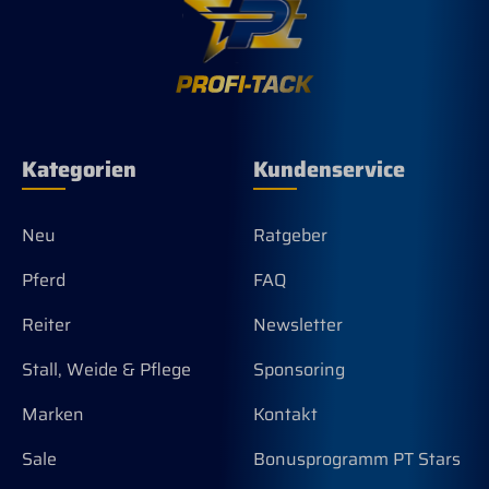
ideal für gezieltes Training mit
kontrollierter, pferdegerechter
Unterstützung.
Kategorien
Kundenservice
Neu
Ratgeber
Pferd
FAQ
Reiter
Newsletter
Stall, Weide & Pflege
Sponsoring
Marken
Kontakt
Sale
Bonusprogramm PT Stars