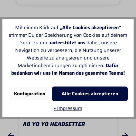
Mit einem Klick auf
„Alle Cookies akzeptieren“
Unsere Empfehlungen
stimmst Du der Speicherung von Cookies auf deinem
Gerät zu und
unterstützt uns
dabei, unsere
Navigation zu verbessern, die Nutzung unserer
Webseite zu analysieren und unsere
Marketingbemühungen zu optimieren.
Dafür
bedanken wir uns im Namen des gesamten Teams!
Konfiguration
Alle Cookies akzeptieren
- Impressum
AD YO YO HEADSETTER
AU
VA