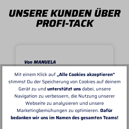
UNSERE KUNDEN ÜBER
PROFI-TACK
Von MANUELA
Mit einem Klick auf
„Alle Cookies akzeptieren“
Super schnell und reibungslos, top
stimmst Du der Speicherung von Cookies auf deinem
Ware.sehr zu empfehlen, top!
Gerät zu und
unterstützt uns
dabei, unsere
Navigation zu verbessern, die Nutzung unserer
Webseite zu analysieren und unsere
Marketingbemühungen zu optimieren.
Dafür
bedanken wir uns im Namen des gesamten Teams!
Unsere Empfehlungen