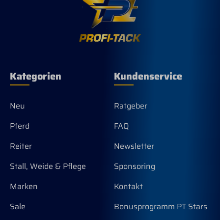
ver
Pfe
Kategorien
Kundenservice
Neu
Ratgeber
Pferd
FAQ
Reiter
Newsletter
Stall, Weide & Pflege
Sponsoring
Marken
Kontakt
Sale
Bonusprogramm PT Stars