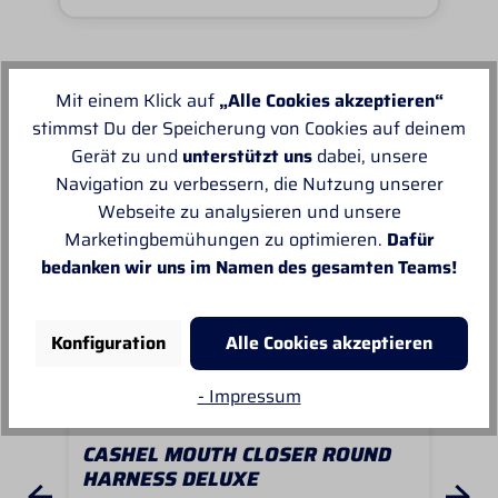
Mit einem Klick auf
„Alle Cookies akzeptieren“
Unsere Empfehlungen
stimmst Du der Speicherung von Cookies auf deinem
Gerät zu und
unterstützt uns
dabei, unsere
Navigation zu verbessern, die Nutzung unserer
Webseite zu analysieren und unsere
Sale
%
Marketingbemühungen zu optimieren.
Dafür
bedanken wir uns im Namen des gesamten Teams!
Konfiguration
Alle Cookies akzeptieren
- Impressum
CASHEL MOUTH CLOSER ROUND
EE
HARNESS DELUXE
NO