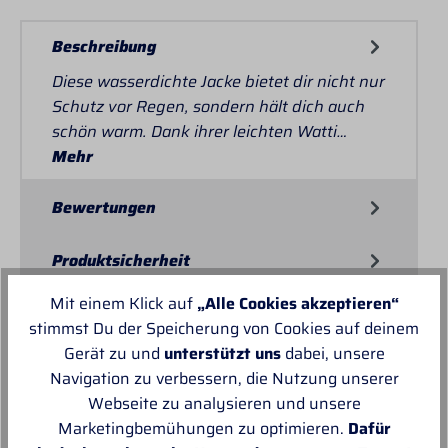
Beschreibung
Diese wasserdichte Jacke bietet dir nicht nur
Schutz vor Regen, sondern hält dich auch
schön warm. Dank ihrer leichten Watti…
Mehr
Bewertungen
Produktsicherheit
Mit einem Klick auf
„Alle Cookies akzeptieren“
stimmst Du der Speicherung von Cookies auf deinem
UNSERE KUNDEN ÜBER
Gerät zu und
unterstützt uns
dabei, unsere
Navigation zu verbessern, die Nutzung unserer
PROFI-TACK
Webseite zu analysieren und unsere
Marketingbemühungen zu optimieren.
Dafür