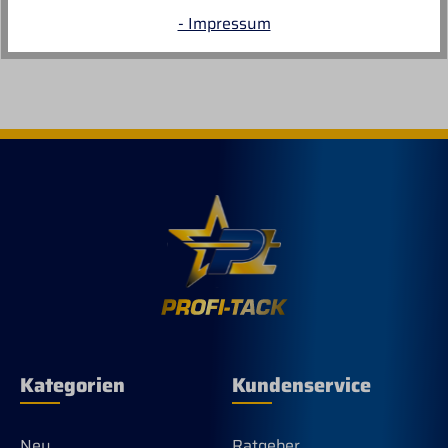
- Impressum
Kategorien
Kundenservice
Neu
Ratgeber