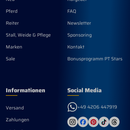
Pferd
FAQ
Reiter
Newsletter
Stall, Weide & Pflege
Sponsoring
Marken
Kontakt
Sale
Bonusprogramm PT Stars
Informationen
Social Media
+49 4206 447919
Versand
Zahlungen