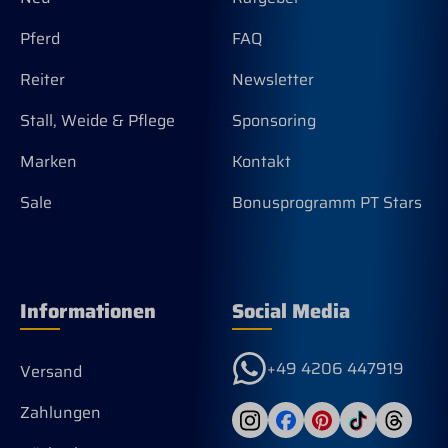
Pferd
FAQ
Reiter
Newsletter
Stall, Weide & Pflege
Sponsoring
Marken
Kontakt
Sale
Bonusprogramm PT Stars
Informationen
Social Media
+49 4206 447919
Versand
Zahlungen