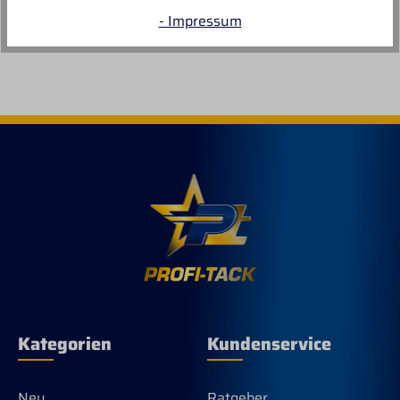
- Impressum
Kategorien
Kundenservice
Neu
Ratgeber