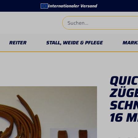
Internationaler Versand
REITER
STALL, WEIDE & PFLEGE
MARK
QUI
ZÜG
SCH
16 M