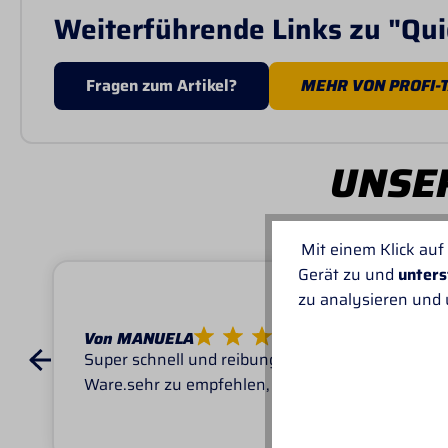
Weiterführende Links zu "Qui
Fragen zum Artikel?
MEHR VON PROFI-
UNSER
Mit einem Klick auf
Gerät zu und
unters
zu analysieren und
Von MANUELA
Super schnell und reibungslos, top
Ware.sehr zu empfehlen, top!