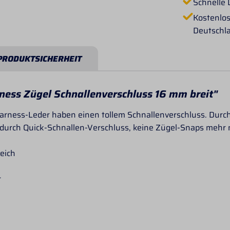
Schnelle 
Kostenlos
Deutschl
PRODUKTSICHERHEIT
ess Zügel Schnallenverschluss 16 mm breit"
rness-Leder haben einen tollem Schnallenverschluss. Durch d
 durch Quick-Schnallen-Verschluss, keine Zügel-Snaps mehr
eich
r