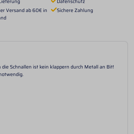
Lieferung
Datenschutz
er Versand ab 60€ in
Sichere Zahlung
and
ie Schnallen ist kein klappern durch Metall an Bit!
 notwendig.