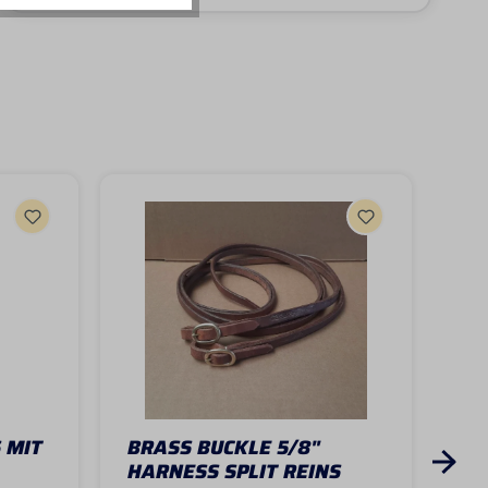
 MIT
BRASS BUCKLE 5/8"
CA
HARNESS SPLIT REINS
SE