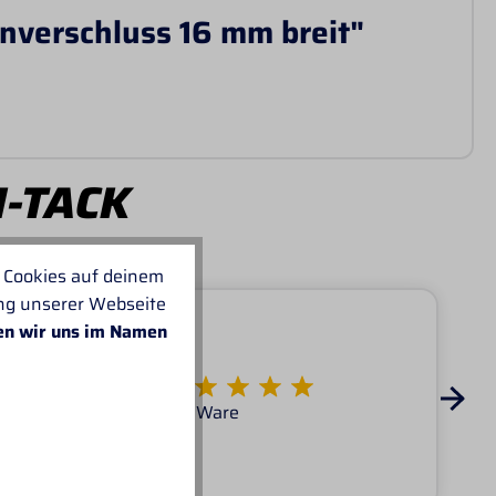
nverschluss 16 mm breit"
I-TACK
 Cookies auf deinem
ung unserer Webseite
en wir uns im Namen
Von KATARINA
Super Service tolle Ware