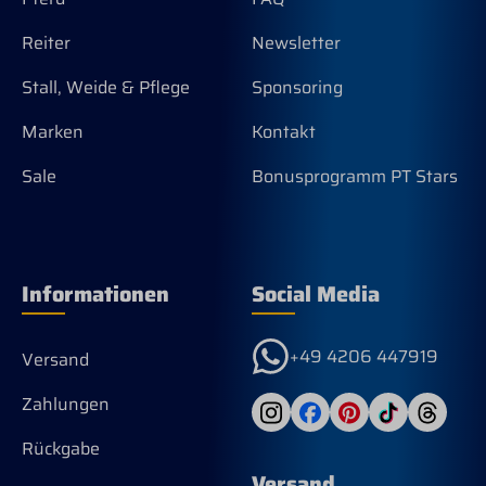
Reiter
Newsletter
Stall, Weide & Pflege
Sponsoring
Marken
Kontakt
Sale
Bonusprogramm PT Stars
Informationen
Social Media
+49 4206 447919
Versand
Zahlungen
Rückgabe
Versand