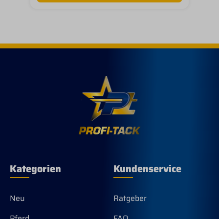
Kategorien
Kundenservice
Neu
Ratgeber
Pferd
FAQ