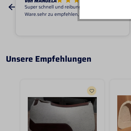
Von MANUELA
Super schnell und reibungslos, top
Ware.sehr zu empfehlen, top!
Unsere Empfehlungen