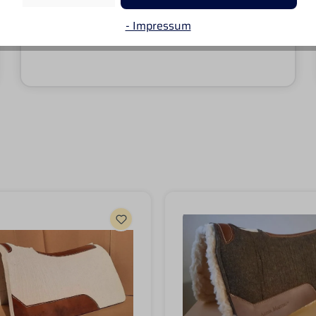
Von SANDRA
Leider passt oft die Angabe der Lieferzeiten
- Impressum
nicht. Sonst gefällt mir alles sehr gut.