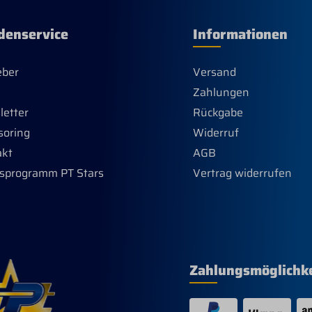
denservice
Informationen
eber
Versand
Zahlungen
etter
Rückgabe
soring
Widerruf
akt
AGB
sprogramm PT Stars
Vertrag widerrufen
Zahlungsmöglichk