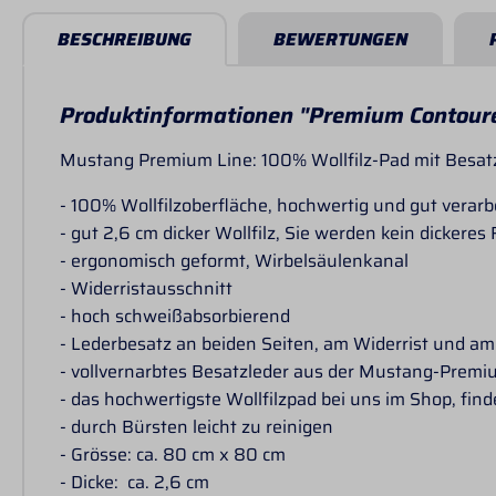
BESCHREIBUNG
BEWERTUNGEN
Produktinformationen "Premium Contoure
Mustang Premium Line: 100% Wollfilz-Pad mit Besat
- 100% Wollfilzoberfläche, hochwertig und gut verarb
- gut 2,6 cm dicker Wollfilz, Sie werden kein dickeres 
- ergonomisch geformt, Wirbelsäulenkanal
- Widerristausschnitt
- hoch schweißabsorbierend
- Lederbesatz an beiden Seiten, am Widerrist und a
- vollvernarbtes Besatzleder aus der Mustang-Premi
- das hochwertigste Wollfilzpad bei uns im Shop, find
- durch Bürsten leicht zu reinigen
- Grösse: ca. 80 cm x 80 cm
- Dicke: ca. 2,6 cm