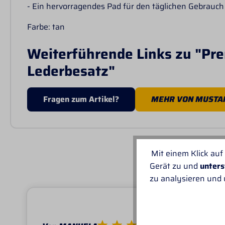
- Ein hervorragendes Pad für den täglichen Gebrauch
Farbe: tan
Weiterführende Links zu "Pre
Lederbesatz"
Fragen zum Artikel?
MEHR VON MUSTA
UNSER
Mit einem Klick auf
Gerät zu und
unters
zu analysieren und