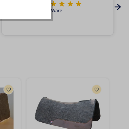
Von KATARINA
Super Service tolle Ware