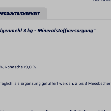
PRODUKTSICHERHEIT
genmehl 3 kg - Mineralstoffversorgung"
 %, Rohasche 19,8 %.
äglich, als Ergänzung gefüttert werden. 2 bis 3 Messbecher,