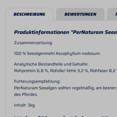
BESCHREIBUNG
BEWERTUNGEN
Produktinformationen "PerNaturam Seeal
Zusammensetzung:
100 % Seealgenmehl Ascophyllum nodosum.
Analytische Bestandteile und Gehalte:
Rohprotein 6,8 %, Rohöle/-fette 3,2 %, Rohfaser 8,2
Fütterungsempfehlung:
PerNaturam Seealgen sollten regelmäßig, am besten t
des Pferdes.
Inhalt: 3kg