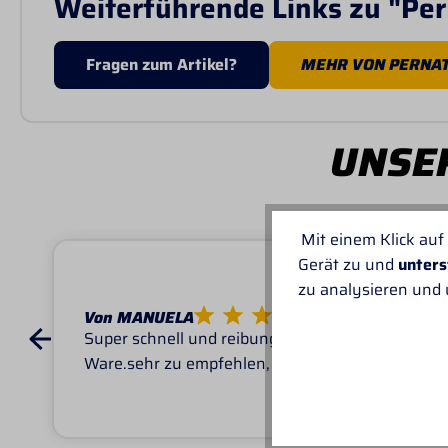
Weiterführende Links zu "Pe
Fragen zum Artikel?
MEHR VON PERNA
UNSER
Mit einem Klick auf
Gerät zu und
unters
zu analysieren und
Von MANUELA
Super schnell und reibungslos, top
Ware.sehr zu empfehlen, top!