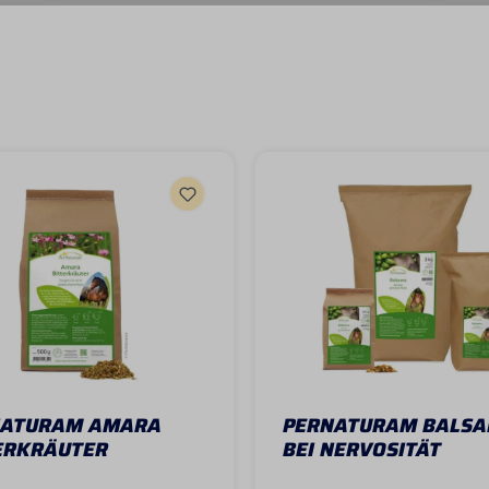
NATURAM AMARA
PERNATURAM BALS
ERKRÄUTER
BEI NERVOSITÄT