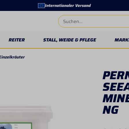
Internationaler Versand
REITER
STALL, WEIDE & PFLEGE
MARK
Einzelkräuter
PER
SEEA
MIN
NG