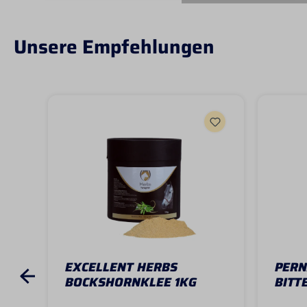
Unsere Empfehlungen
EXCELLENT HERBS
PER
BOCKSHORNKLEE 1KG
BITT