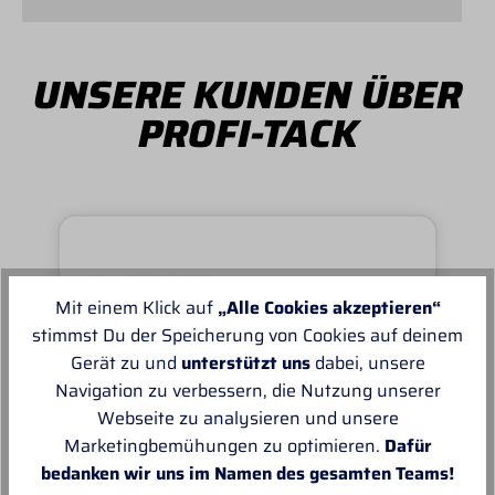
UNSERE KUNDEN ÜBER
PROFI-TACK
Von MANUELA
Mit einem Klick auf
„Alle Cookies akzeptieren“
Super schnell und reibungslos, top
stimmst Du der Speicherung von Cookies auf deinem
Ware.sehr zu empfehlen, top!
Gerät zu und
unterstützt uns
dabei, unsere
Navigation zu verbessern, die Nutzung unserer
Webseite zu analysieren und unsere
Marketingbemühungen zu optimieren.
Dafür
bedanken wir uns im Namen des gesamten Teams!