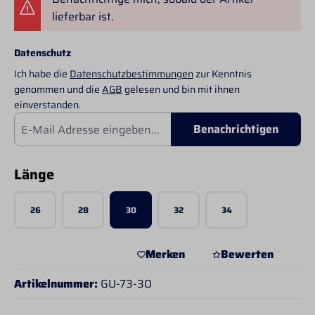
lieferbar ist.
Datenschutz
Ich habe die
Datenschutzbestimmungen
zur Kenntnis
genommen und die
AGB
gelesen und bin mit ihnen
einverstanden.
Benachrichtigen
auswählen
Länge
26
28
30
32
34
Merken
Bewerten
Artikelnummer:
GU-73-30