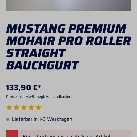
MUSTANG PREMIUM
MOHAIR PRO ROLLER
STRAIGHT
BAUCHGURT
133,90 €*
Preise inkl. MwSt. zzgl. Versandkosten
Durchschnittliche Bewertung von 5 von 5 Sternen
Lieferbar in 1-3 Werktagen
Benachrichtige mich, sobald der Artikel