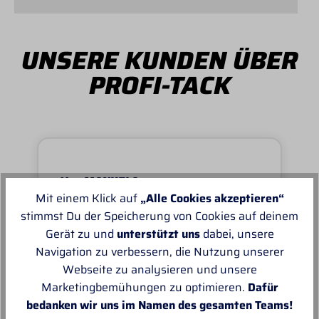
UNSERE KUNDEN ÜBER
PROFI-TACK
Von MANUELA
Mit einem Klick auf
„Alle Cookies akzeptieren“
Super schnell und reibungslos, top
stimmst Du der Speicherung von Cookies auf deinem
Ware.sehr zu empfehlen, top!
Gerät zu und
unterstützt uns
dabei, unsere
Navigation zu verbessern, die Nutzung unserer
Webseite zu analysieren und unsere
Marketingbemühungen zu optimieren.
Dafür
bedanken wir uns im Namen des gesamten Teams!