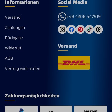
Informationen
Social Media
+49 4206 447919
Versand
Zahlungen
Rückgabe
Versand
Widerruf
AGB
Vertrag widerrufen
Zahlungsmöglichkeiten