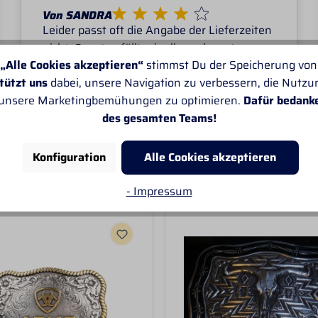
Von SANDRA
Leider passt oft die Angabe der Lieferzeiten
nicht. Sonst gefällt mir alles sehr gut.
„Alle Cookies akzeptieren“
stimmst Du der Speicherung von
tützt uns
dabei, unsere Navigation zu verbessern, die Nutz
 unsere Marketingbemühungen zu optimieren.
Dafür bedank
des gesamten Teams!
Konfiguration
Alle Cookies akzeptieren
- Impressum