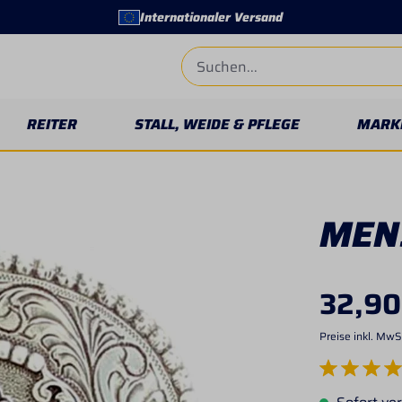
Internationaler Versand
REITER
STALL, WEIDE & PFLEGE
MARK
MEN
32,90
Preise inkl. MwS
Durchschnittlich