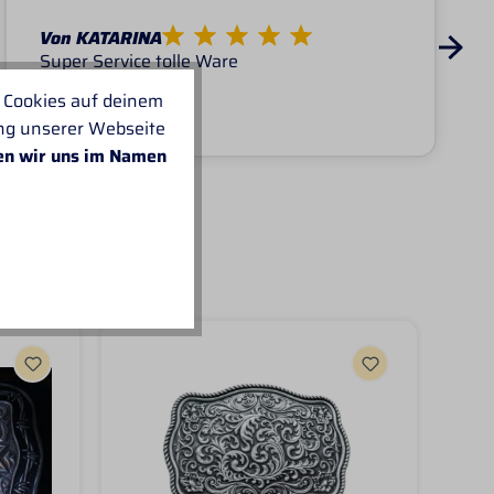
Von KATARINA
Super Service tolle Ware
 Cookies auf deinem
ung unserer Webseite
en wir uns im Namen