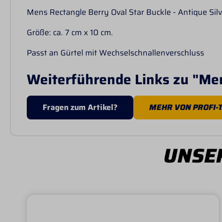
Mens Rectangle Berry Oval Star Buckle - Antique Silv
Größe: ca. 7 cm x 10 cm.
Passt an Gürtel mit Wechselschnallenverschluss
Weiterführende Links zu "Men
Fragen zum Artikel?
MEHR VON PROFI-
UNSER