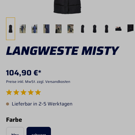
LANGWESTE MISTY
104,90 €*
Preise inkl. MwSt. zzgl. Versandkosten
Durchschnittliche Bewertung von 5 von 5 Sternen
Lieferbar in 2-5 Werktagen
auswählen
Farbe
blau
schwarz