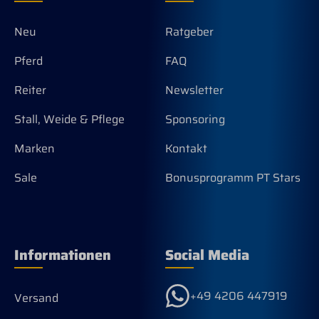
Neu
Ratgeber
Pferd
FAQ
Reiter
Newsletter
Stall, Weide & Pflege
Sponsoring
Marken
Kontakt
Sale
Bonusprogramm PT Stars
Informationen
Social Media
+49 4206 447919
Versand