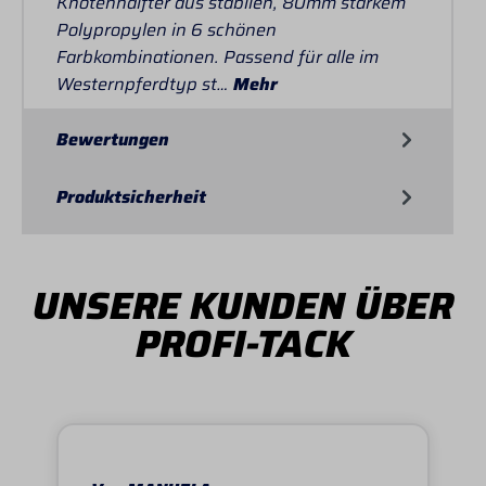
Knotenhalfter aus stabilen, 80mm starkem
Polypropylen in 6 schönen
Farbkombinationen. Passend für alle im
Westernpferdtyp st…
Mehr
Bewertungen
Produktsicherheit
UNSERE KUNDEN ÜBER
PROFI-TACK