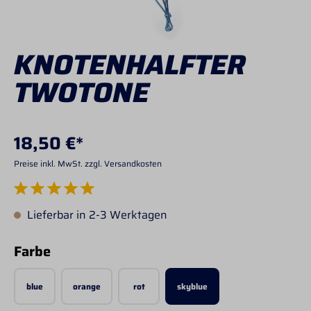
KNOTENHALFTER
TWOTONE
18,50 €*
Preise inkl. MwSt. zzgl. Versandkosten
Durchschnittliche Bewertung von 5 von 5 Sternen
Lieferbar in 2-3 Werktagen
auswählen
Farbe
blue
orange
rot
skyblue