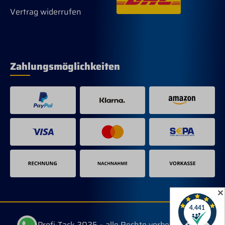
Vertrag widerrufen
Zahlungsmöglichkeiten
✕
© Profi-Tack 2025 – alle Rechte vorbehalten.