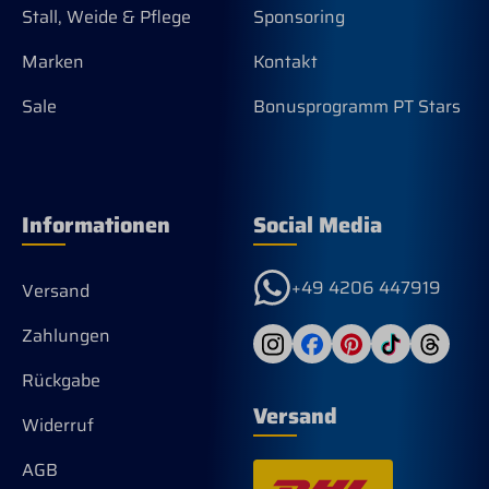
Stall, Weide & Pflege
Sponsoring
Marken
Kontakt
Sale
Bonusprogramm PT Stars
Informationen
Social Media
+49 4206 447919
Versand
Zahlungen
Rückgabe
Versand
Widerruf
AGB