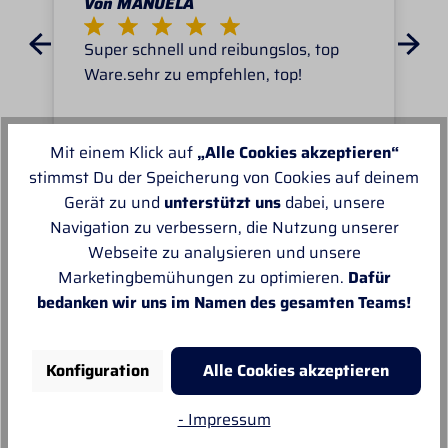
Von MANUELA
Super schnell und reibungslos, top
Ware.sehr zu empfehlen, top!
Mit einem Klick auf
„Alle Cookies akzeptieren“
stimmst Du der Speicherung von Cookies auf deinem
Gerät zu und
unterstützt uns
dabei, unsere
Unsere Empfehlungen
Navigation zu verbessern, die Nutzung unserer
Webseite zu analysieren und unsere
Marketingbemühungen zu optimieren.
Dafür
bedanken wir uns im Namen des gesamten Teams!
Konfiguration
Alle Cookies akzeptieren
- Impressum