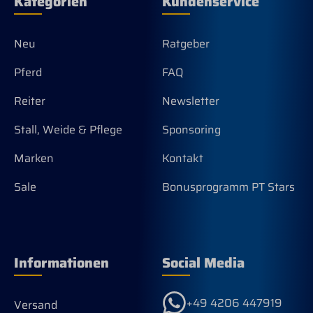
Kategorien
Kundenservice
Neu
Ratgeber
Pferd
FAQ
Reiter
Newsletter
Stall, Weide & Pflege
Sponsoring
Marken
Kontakt
Sale
Bonusprogramm PT Stars
Informationen
Social Media
+49 4206 447919
Versand