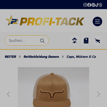
alt springen
REITER
Reitbekleidung Damen
Caps, Mützen & Co
Bildergalerie überspringen