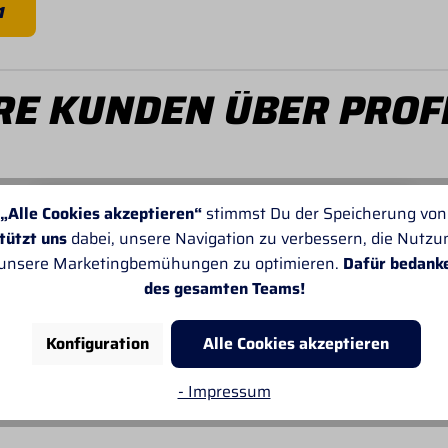
1
E KUNDEN ÜBER PROF
„Alle Cookies akzeptieren“
stimmst Du der Speicherung von
tützt uns
dabei, unsere Navigation zu verbessern, die Nutz
 unsere Marketingbemühungen zu optimieren.
Dafür bedank
Von SANDRA
Leider passt oft die Angabe der Lieferzeiten
des gesamten Teams!
nicht. Sonst gefällt mir alles sehr gut.
Konfiguration
Alle Cookies akzeptieren
- Impressum