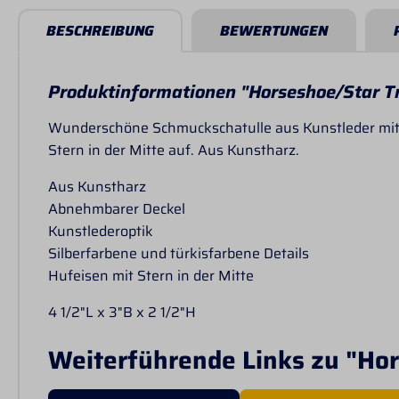
BESCHREIBUNG
BEWERTUNGEN
Produktinformationen "Horseshoe/Star Tr
Wunderschöne Schmuckschatulle aus Kunstleder mit 
Stern in der Mitte auf. Aus Kunstharz.
Aus Kunstharz
Abnehmbarer Deckel
Kunstlederoptik
Silberfarbene und türkisfarbene Details
Hufeisen mit Stern in der Mitte
4 1/2"L x 3"B x 2 1/2"H
Weiterführende Links zu "Hor