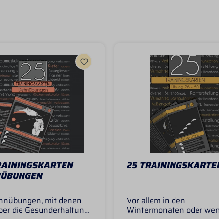
RAININGSKARTEN
25 TRAININGSKARTE
NÜBUNGEN
hnübungen, mit denen
Vor allem in den
lber die Gesunderhaltung
Wintermonaten oder we