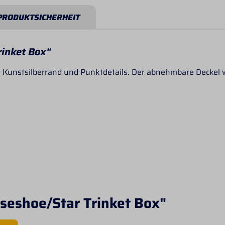
PRODUKTSICHERHEIT
inket Box"
Kunstsilberrand und Punktdetails. Der abnehmbare Deckel w
seshoe/Star Trinket Box"