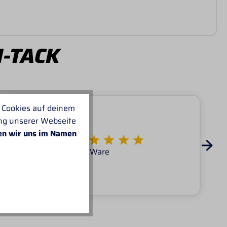
I-TACK
 Cookies auf deinem
ung unserer Webseite
en wir uns im Namen
Von KATARINA
Super Service tolle Ware