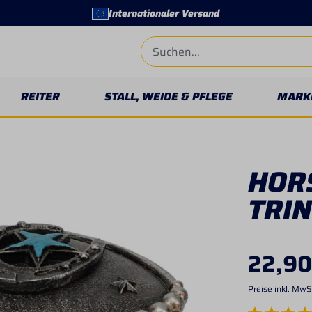
Internationaler Versand
REITER
STALL, WEIDE & PFLEGE
MARK
HOR
TRI
22,90
Preise inkl. MwS