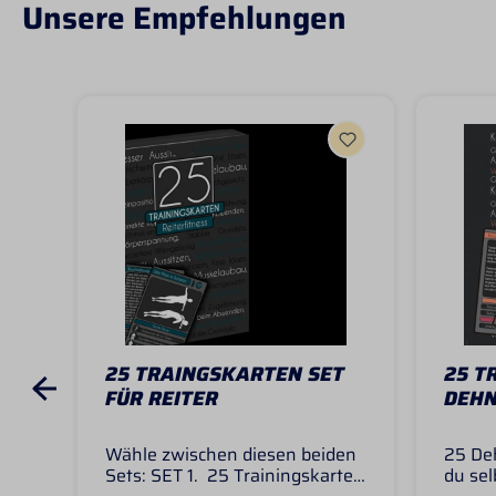
Unsere Empfehlungen
25 TRAINGSKARTEN SET
25 T
FÜR REITER
DEH
Wähle zwischen diesen beiden
25 De
Sets: SET 1. 25 Trainingskarten
du se