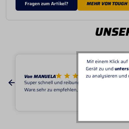
Fragen zum Artikel?
MEHR VON TOUGH 
UNSER
Mit einem Klick auf
Gerät zu und
unters
zu analysieren und
Von MANUELA
Super schnell und reibungslos, top
Ware.sehr zu empfehlen, top!