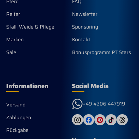
Pferd
FAQ
Reiter
Newsletter
Stall, Weide & Pflege
Sponsoring
Marken
Kontakt
Sale
Bonusprogramm PT Stars
Informationen
Social Media
+49 4206 447919
Versand
Zahlungen
Rückgabe