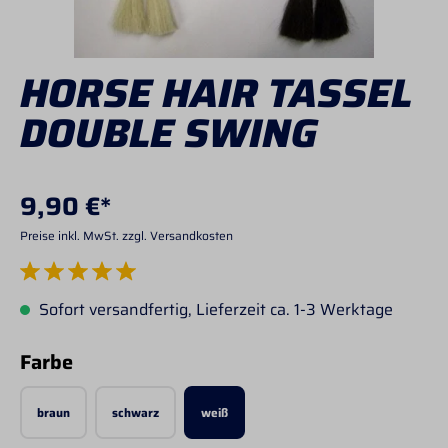
HORSE HAIR TASSEL
DOUBLE SWING
9,90 €*
Preise inkl. MwSt. zzgl. Versandkosten
Durchschnittliche Bewertung von 5 von 5 Sternen
Sofort versandfertig, Lieferzeit ca. 1-3 Werktage
auswählen
Farbe
braun
schwarz
weiß