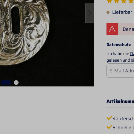
Durchschnittlich
Lieferbar
Benac
Datenschutz
Ich habe die
D
gelesen und bi
Artikelnum
Käufersc
Schnelle 