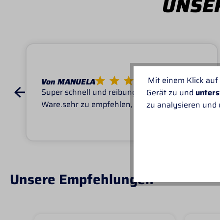
UNSER
Mit einem Klick auf
Von MANUELA
Super schnell und reibungslos, top
Gerät zu und
unters
Ware.sehr zu empfehlen, top!
zu analysieren und
Unsere Empfehlungen