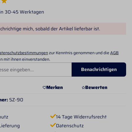
e Bewertung von 5 von 5 Sternen
 in 30-45 Werktagen
hrichtige mich, sobald der Artikel lieferbar ist.
atenschutzbestimmungen
zur Kenntnis genommen und die
AGB
n mit ihnen einverstanden.
Benachrichtigen
Merken
Bewerten
mer:
SZ-90
hutz
14 Tage Widerrufsrecht
Lieferung
Datenschutz