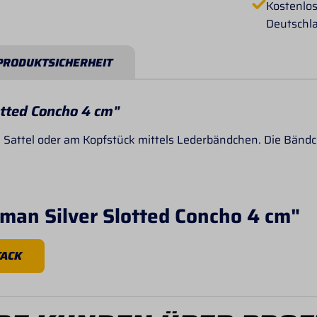
Kostenlos
Deutschl
PRODUKTSICHERHEIT
tted Concho 4 cm"
 Sattel oder am Kopfstück mittels Lederbändchen. Die Bändch
man Silver Slotted Concho 4 cm"
TACK