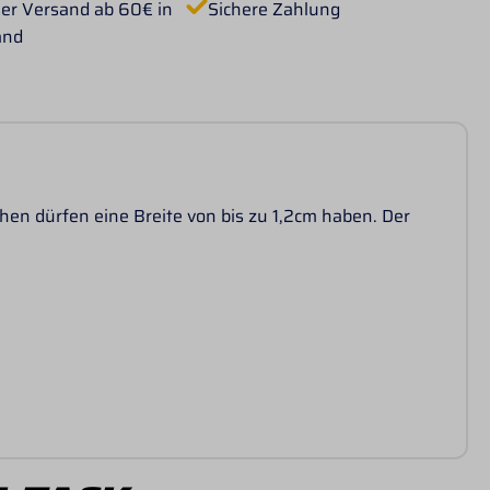
er Versand ab 60€ in
Sichere Zahlung
and
en dürfen eine Breite von bis zu 1,2cm haben. Der