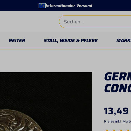
Internationaler Versand
REITER
STALL, WEIDE & PFLEGE
MARK
GER
CON
13,49
Preise inkl. MwS