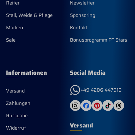
Reiter
Newsletter
Stall, Weide & Pflege
Sponsoring
Marken
Kontakt
Sale
Bonusprogramm PT Stars
Informationen
Social Media
+49 4206 447919
Versand
Zahlungen
Rückgabe
Versand
Widerruf