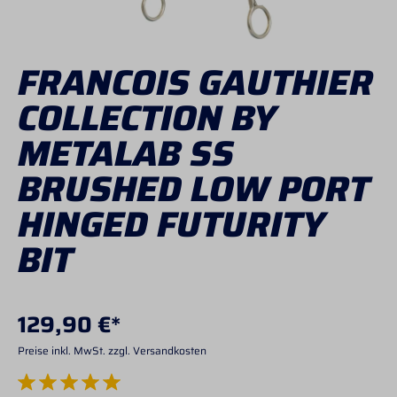
FRANCOIS GAUTHIER
COLLECTION BY
METALAB SS
BRUSHED LOW PORT
HINGED FUTURITY
BIT
129,90 €*
Preise inkl. MwSt. zzgl. Versandkosten
Durchschnittliche Bewertung von 5 von 5 Sternen