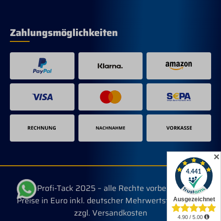
Zahlungsmöglichkeiten
✕
© Profi-Tack 2025 – alle Rechte vorbehalten.
Preise in Euro inkl. deutscher Mehrwertsteuer, evtl.
zzgl. Versandkosten