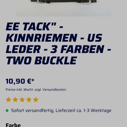
EE TACK" -
KINNRIEMEN - US
LEDER - 3 FARBEN -
TWO BUCKLE
10,90 €*
Preise inkl. MwSt. zzgl. Versandkosten
Durchschnittliche Bewertung von 5 von 5 Sternen
Sofort versandfertig, Lieferzeit ca. 1-3 Werktage
auswählen
Farbe