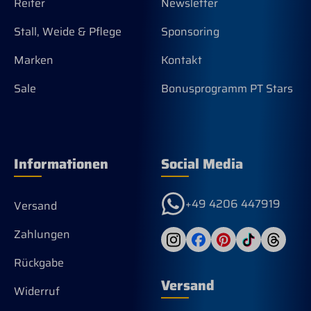
Reiter
Newsletter
Stall, Weide & Pflege
Sponsoring
Marken
Kontakt
Sale
Bonusprogramm PT Stars
Informationen
Social Media
+49 4206 447919
Versand
Zahlungen
Rückgabe
Versand
Widerruf