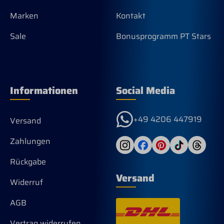
Marken
Kontakt
Sale
Bonusprogramm PT Stars
Informationen
Social Media
+49 4206 447919
Versand
Zahlungen
Rückgabe
Versand
Widerruf
AGB
Vertrag widerrufen