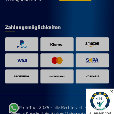
Zahlungsmöglichkeiten
✕
© Profi-Tack 2025 – alle Rechte vorbehalten.
Preise in Euro inkl. deutscher Mehrwertsteuer, evtl.