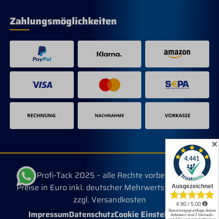
Zahlungsmöglichkeiten
✕
© Profi-Tack 2025 – alle Rechte vorbehalten.
Preise in Euro inkl. deutscher Mehrwertsteuer, evtl.
zzgl. Versandkosten
Impressum
Datenschutz
Cookie Einstellungen