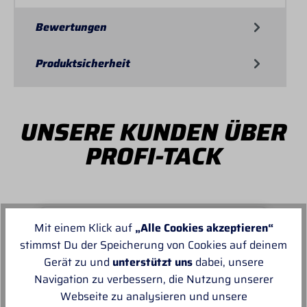
Bewertungen
Produktsicherheit
UNSERE KUNDEN ÜBER
PROFI-TACK
Mit einem Klick auf
„Alle Cookies akzeptieren“
stimmst Du der Speicherung von Cookies auf deinem
Von MANUELA
Gerät zu und
unterstützt uns
dabei, unsere
Navigation zu verbessern, die Nutzung unserer
Super schnell und reibungslos, top
Webseite zu analysieren und unsere
Ware.sehr zu empfehlen, top!