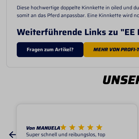
Diese hochwertige doppelte Kinnkette in oiled und du
somit an das Pferd anpassbar. Eine Kinnkette wird n
Weiterführende Links zu "EE 
Fragen zum Artikel?
MEHR VON PROFI-
UNSER
Von MANUELA
Super schnell und reibungslos, top