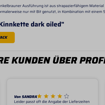
nkelbrauner Ausführung ist aus strapazierfähigem Material h
ormalerweise nur mit Bit genutzt, in Kombination mit einem 
Kinnkette dark oiled"
TACK
E KUNDEN ÜBER PROF
Von SANDRA
Leider passt oft die Angabe der Lieferzeiten