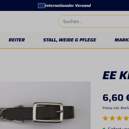
Internationaler Versand
REITER
STALL, WEIDE & PFLEGE
MARK
EE K
6,60 
Preise inkl. MwS
Durchschnittlich