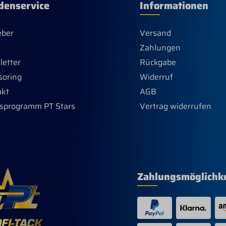
denservice
Informationen
eber
Versand
Zahlungen
etter
Rückgabe
soring
Widerruf
akt
AGB
sprogramm PT Stars
Vertrag widerrufen
Zahlungsmöglichk