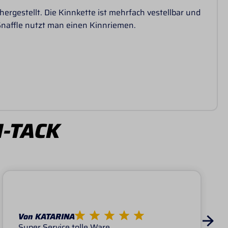
ergestellt. Die Kinnkette ist mehrfach vestellbar und
Snaffle nutzt man einen Kinnriemen.
I-TACK
Von KATARINA
Super Service tolle Ware