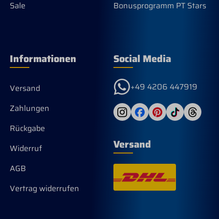
Sale
Bonusprogramm PT Stars
Informationen
Social Media
+49 4206 447919
Versand
Zahlungen
Rückgabe
Versand
Widerruf
AGB
Vertrag widerrufen