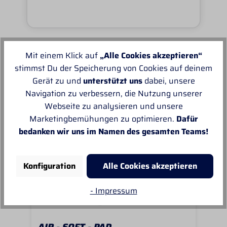
Mit einem Klick auf
„Alle Cookies akzeptieren“
Unsere Empfehlungen
stimmst Du der Speicherung von Cookies auf deinem
Gerät zu und
unterstützt uns
dabei, unsere
Navigation zu verbessern, die Nutzung unserer
Webseite zu analysieren und unsere
Marketingbemühungen zu optimieren.
Dafür
bedanken wir uns im Namen des gesamten Teams!
Konfiguration
Alle Cookies akzeptieren
- Impressum
AIR - SOFT - PAD
BA