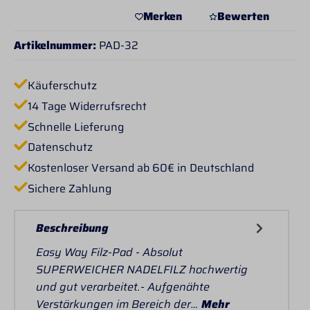
Merken
Bewerten
Artikelnummer:
PAD-32
Käuferschutz
14 Tage Widerrufsrecht
Schnelle Lieferung
Datenschutz
Kostenloser Versand ab 60€ in Deutschland
Sichere Zahlung
Beschreibung
Easy Way Filz-Pad - Absolut
SUPERWEICHER NADELFILZ hochwertig
und gut verarbeitet.- Aufgenähte
Verstärkungen im Bereich der…
Mehr