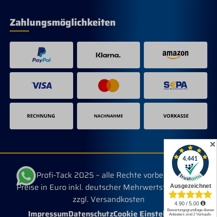
Zahlungsmöglichkeiten
✕
© Profi-Tack 2025 – alle Rechte vorbehalten.
Preise in Euro inkl. deutscher Mehrwertsteuer, evtl.
zzgl. Versandkosten
Impressum
Datenschutz
Cookie Einstellungen