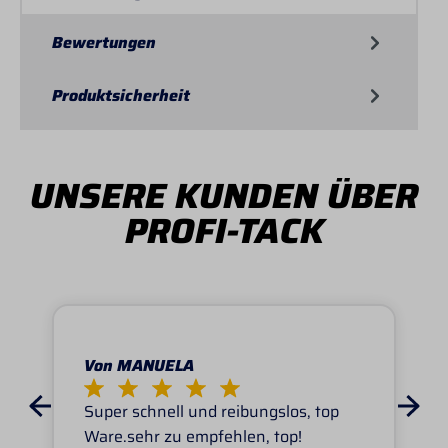
Bewertungen
Produktsicherheit
UNSERE KUNDEN ÜBER
PROFI-TACK
Von MANUELA
Super schnell und reibungslos, top
Ware.sehr zu empfehlen, top!