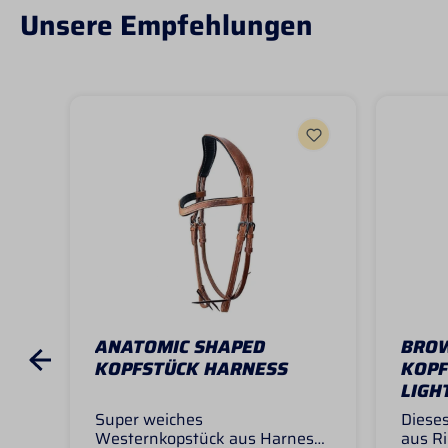
Unsere Empfehlungen
ANATOMIC SHAPED
BRO
KOPFSTÜCK HARNESS
KOPF
LIGH
Super weiches
Dieses
Westernkopstück aus Harness
aus Ri