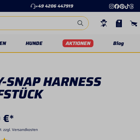
+49 4206 447919
EN
HUNDE
AKTIONEN
Blog
Y-SNAP HARNESS
FSTÜCK
 €*
t. zzgl. Versandkosten