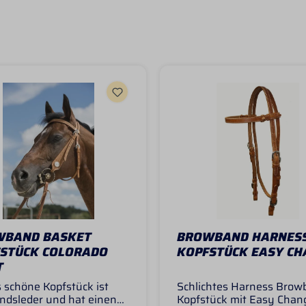
WBAND BASKET
BROWBAND HARNES
STÜCK COLORADO
KOPFSTÜCK EASY CH
T
 schöne Kopfstück ist
Schlichtes Harness Brow
ndsleder und hat einen
Kopfstück mit Easy Chan