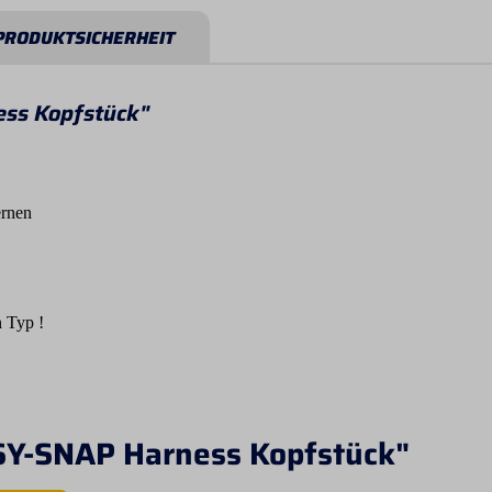
PRODUKTSICHERHEIT
ss Kopfstück"
fernen
n Typ !
SY-SNAP Harness Kopfstück"