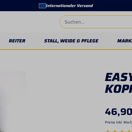
Internationaler Versand
REITER
STALL, WEIDE & PFLEGE
MARK
EAS
KOP
46,90
Preise inkl. MwS