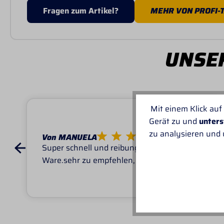
Fragen zum Artikel?
MEHR VON PROFI-
UNSER
Mit einem Klick auf
Gerät zu und
unters
zu analysieren und
Von MANUELA
Super schnell und reibungslos, top
Ware.sehr zu empfehlen, top!