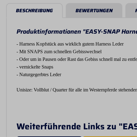
BESCHREIBUNG
BEWERTUNGEN
Produktinformationen "EASY-SNAP Harne
- Harness Kopfstück aus wirklich gutem Harness Leder
- Mit SNAPS zum schnellen Gebisswechsel
- Oder um in Pausen oder Rast das Gebiss schnell mal zu ent
- vernickelte Snaps
- Naturgegerbtes Leder
Unisize: Vollblut / Quarter für alle im Westernpferde stehende
Weiterführende Links zu "EA