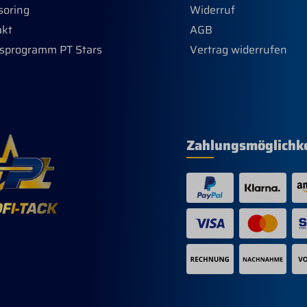
soring
Widerruf
tfoto.
akt
AGB
sprogramm PT Stars
Vertrag widerrufen
Zahlungsmöglichk