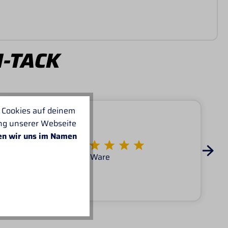
I-TACK
 Cookies auf deinem
ung unserer Webseite
en wir uns im Namen
Von KATARINA
Super Service tolle Ware