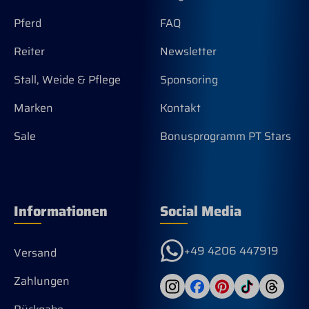
Pferd
FAQ
Reiter
Newsletter
Stall, Weide & Pflege
Sponsoring
Marken
Kontakt
Sale
Bonusprogramm PT Stars
Informationen
Social Media
+49 4206 447919
Versand
Zahlungen