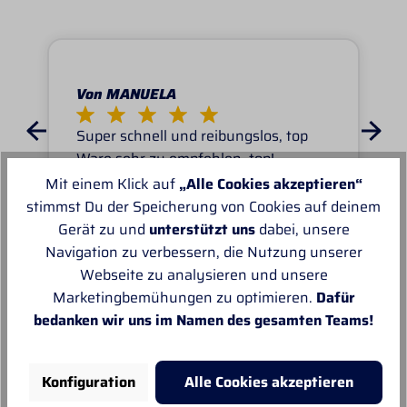
Von MANUELA
Super schnell und reibungslos, top
Ware.sehr zu empfehlen, top!
Mit einem Klick auf
„Alle Cookies akzeptieren“
stimmst Du der Speicherung von Cookies auf deinem
Gerät zu und
unterstützt uns
dabei, unsere
Navigation zu verbessern, die Nutzung unserer
Webseite zu analysieren und unsere
Unsere Empfehlungen
Marketingbemühungen zu optimieren.
Dafür
bedanken wir uns im Namen des gesamten Teams!
Konfiguration
Alle Cookies akzeptieren