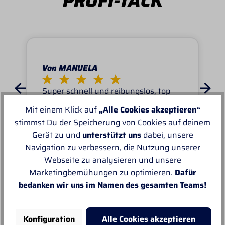
PROFI-TACK
Von MANUELA
Super schnell und reibungslos, top
Ware.sehr zu empfehlen, top!
Mit einem Klick auf
„Alle Cookies akzeptieren“
stimmst Du der Speicherung von Cookies auf deinem
Gerät zu und
unterstützt uns
dabei, unsere
Navigation zu verbessern, die Nutzung unserer
Webseite zu analysieren und unsere
Marketingbemühungen zu optimieren.
Dafür
Unsere Empfehlungen
bedanken wir uns im Namen des gesamten Teams!
Konfiguration
Alle Cookies akzeptieren