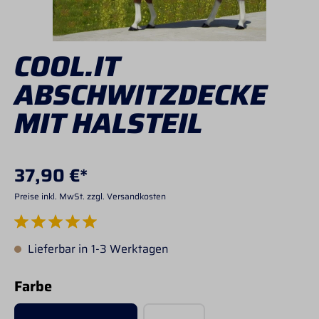
COOL.IT
ABSCHWITZDECKE
MIT HALSTEIL
37,90 €*
Preise inkl. MwSt. zzgl. Versandkosten
Durchschnittliche Bewertung von 5 von 5 Sternen
Lieferbar in 1-3 Werktagen
auswählen
Farbe