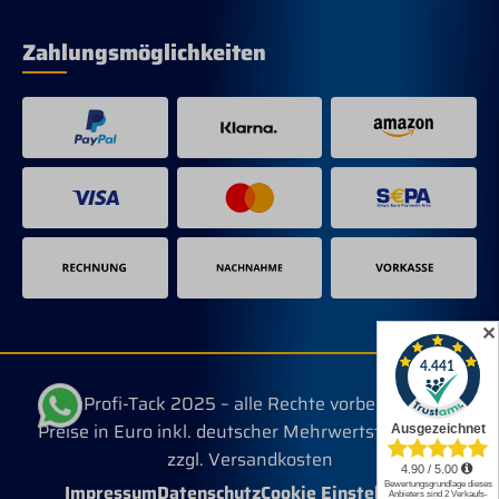
Zahlungsmöglichkeiten
✕
© Profi-Tack 2025 – alle Rechte vorbehalten.
Preise in Euro inkl. deutscher Mehrwertsteuer, evtl.
zzgl. Versandkosten
Impressum
Datenschutz
Cookie Einstellungen