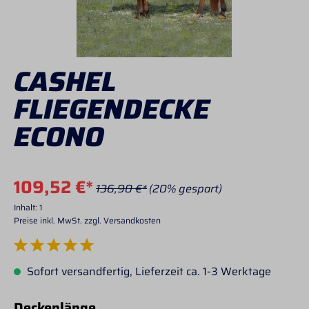
CASHEL
FLIEGENDECKE
ECONO
109,52 €*
136,90 €*
(20% gespart)
Inhalt:
1
Preise inkl. MwSt. zzgl. Versandkosten
Durchschnittliche Bewertung von 5 von 5 Sternen
Sofort versandfertig, Lieferzeit ca. 1-3 Werktage
auswählen
Deckenlänge