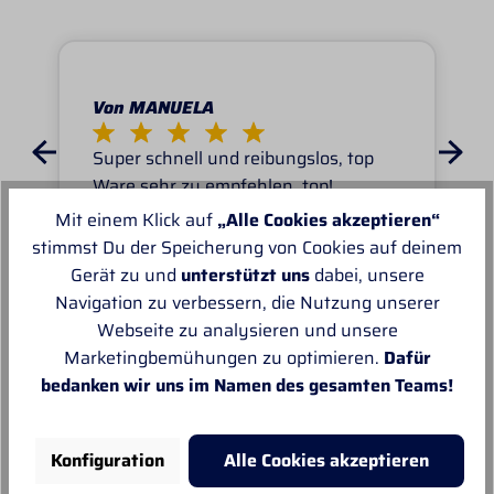
Von MANUELA
Super schnell und reibungslos, top
Ware.sehr zu empfehlen, top!
Mit einem Klick auf
„Alle Cookies akzeptieren“
stimmst Du der Speicherung von Cookies auf deinem
Gerät zu und
unterstützt uns
dabei, unsere
Navigation zu verbessern, die Nutzung unserer
Webseite zu analysieren und unsere
Unsere Empfehlungen
Marketingbemühungen zu optimieren.
Dafür
bedanken wir uns im Namen des gesamten Teams!
Konfiguration
Alle Cookies akzeptieren