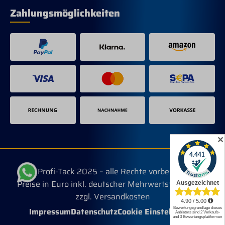
Zahlungsmöglichkeiten
✕
© Profi-Tack 2025 – alle Rechte vorbehalten.
Preise in Euro inkl. deutscher Mehrwertsteuer, evtl.
zzgl. Versandkosten
Impressum
Datenschutz
Cookie Einstellungen