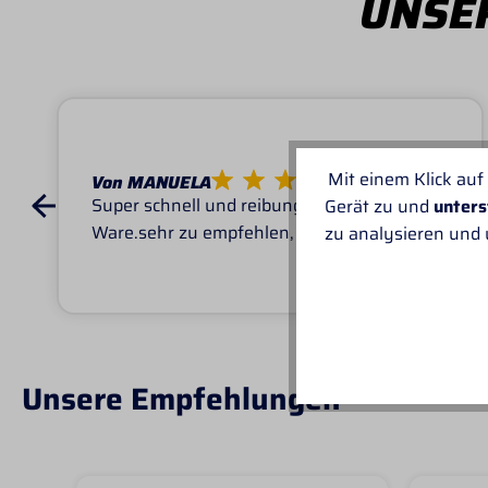
UNSER
Mit einem Klick auf
Von MANUELA
Super schnell und reibungslos, top
Gerät zu und
unters
Ware.sehr zu empfehlen, top!
zu analysieren und
Unsere Empfehlungen