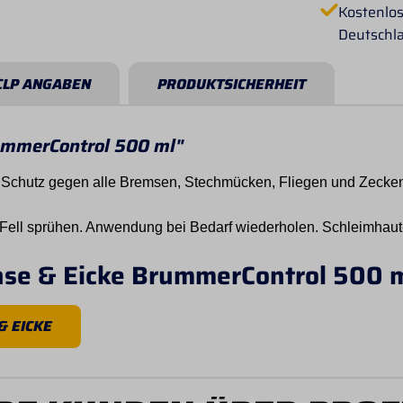
Kostenlos
Deutschl
CLP ANGABEN
PRODUKTSICHERHEIT
ummerControl 500 ml"
chutz gegen alle Bremsen, Stechmücken, Fliegen und Zecken. 
ell sprühen. Anwendung bei Bedarf wiederholen. Schleimhaut
nse & Eicke BrummerControl 500 
& EICKE