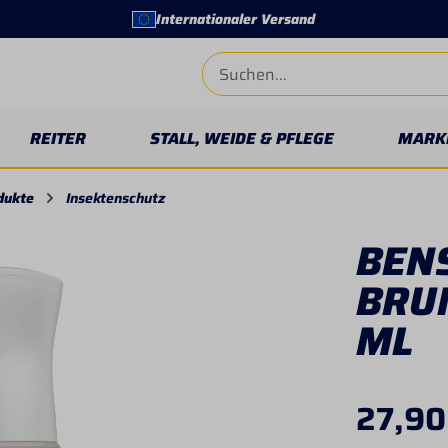
Internationaler Versand
REITER
STALL, WEIDE & PFLEGE
MARK
dukte
Insektenschutz
BENS
BRU
ML
27,90