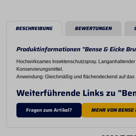
BESCHREIBUNG
BEWERTUNGEN
Produktinformationen "Bense & Eicke Br
Hochwirksames Insektenschutzspray. Langanhaltender S
Konservierungsmittel.
Anwendung: Gleichmäßig und flächendeckend auf das F
Weiterführende Links zu "Be
Fragen zum Artikel?
MEHR VON BENSE 