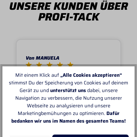
UNSERE KUNDEN ÜBER
PROFI-TACK
Von MANUELA
Super schnell und reibungslos, top
Mit einem Klick auf
„Alle Cookies akzeptieren“
Ware.sehr zu empfehlen, top!
stimmst Du der Speicherung von Cookies auf deinem
Gerät zu und
unterstützt uns
dabei, unsere
Navigation zu verbessern, die Nutzung unserer
Webseite zu analysieren und unsere
Marketingbemühungen zu optimieren.
Dafür
bedanken wir uns im Namen des gesamten Teams!
Unsere Empfehlungen