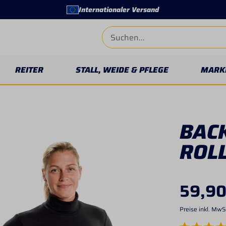
Internationaler Versand
REITER
STALL, WEIDE & PFLEGE
MARK
BAC
ROL
59,90
Preise inkl. MwS