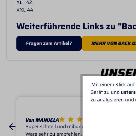
XL 42
XXL 44
Weiterführende Links zu "Ba
Fragen zum Artikel?
MEHR VON BACK O
UNSER
Mit einem Klick auf
Gerät zu und
unters
zu analysieren und
Von MANUELA
Super schnell und reibungslos, top
Ware.sehr zu empfehlen, top!