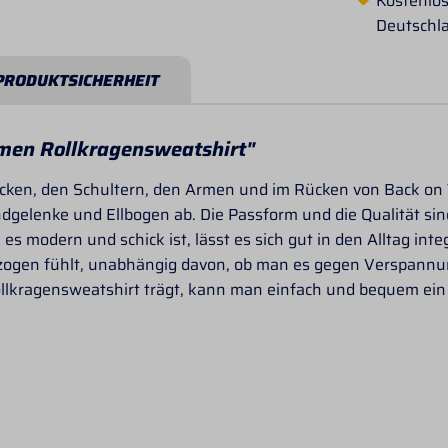
Kostenlos
Deutschl
PRODUKTSICHERHEIT
men Rollkragensweatshirt"
ken, den Schultern, den Armen und im Rücken von Back on T
elenke und Ellbogen ab. Die Passform und die Qualität sind
 modern und schick ist, lässt es sich gut in den Alltag inte
ezogen fühlt, unabhängig davon, ob man es gegen Verspannu
llkragensweatshirt trägt, kann man einfach und bequem ein