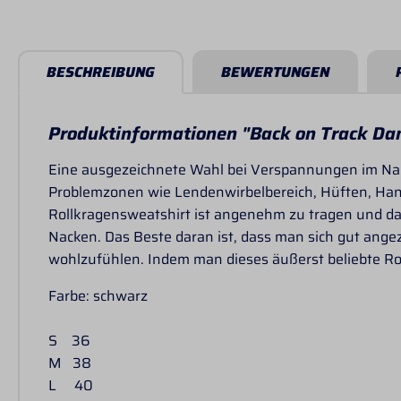
BESCHREIBUNG
BEWERTUNGEN
Produktinformationen "Back on Track Da
Eine ausgezeichnete Wahl bei Verspannungen im Nac
Problemzonen wie Lendenwirbelbereich, Hüften, Handg
Rollkragensweatshirt ist angenehm zu tragen und da es
Nacken. Das Beste daran ist, dass man sich gut ang
wohlzufühlen. Indem man dieses äußerst beliebte Ro
Farbe: schwarz
S 36
M 38
L 40