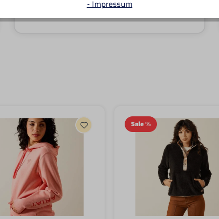
- Impressum
Sale
%