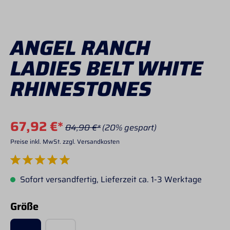
ANGEL RANCH
LADIES BELT WHITE
RHINESTONES
67,92 €*
84,90 €*
(20% gespart)
Preise inkl. MwSt. zzgl. Versandkosten
Durchschnittliche Bewertung von 5 von 5 Sternen
Sofort versandfertig, Lieferzeit ca. 1-3 Werktage
auswählen
Größe