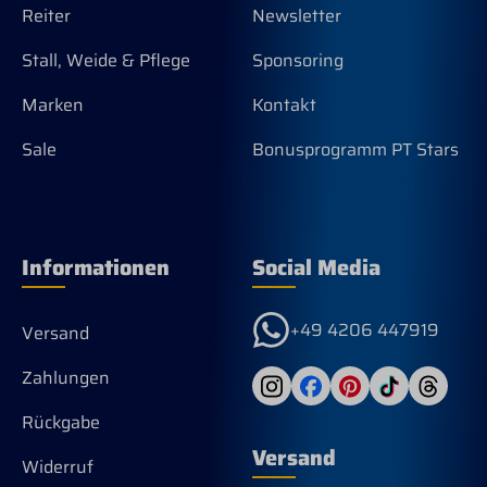
Reiter
Newsletter
Stall, Weide & Pflege
Sponsoring
Marken
Kontakt
Sale
Bonusprogramm PT Stars
Informationen
Social Media
+49 4206 447919
Versand
Zahlungen
Rückgabe
Versand
Widerruf