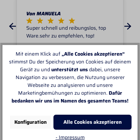
Von MANUELA
Super schnell und reibungslos, top
Ware.sehr zu empfehlen, top!
Mit einem Klick auf
„Alle Cookies akzeptieren“
stimmst Du der Speicherung von Cookies auf deinem
Gerät zu und
unterstützt uns
dabei, unsere
Navigation zu verbessern, die Nutzung unserer
Unsere Empfehlungen
Webseite zu analysieren und unsere
Marketingbemühungen zu optimieren.
Dafür
bedanken wir uns im Namen des gesamten Teams!
Sale
%
S
Konfiguration
Alle Cookies akzeptieren
- Impressum