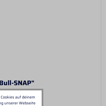
 Bull-SNAP"
 Cookies auf deinem
ung unserer Webseite