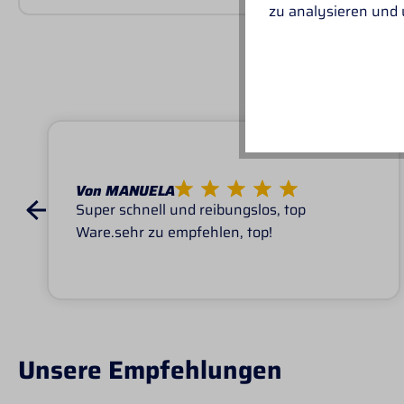
zu analysieren und
UNSER
Von MANUELA
Super schnell und reibungslos, top
Ware.sehr zu empfehlen, top!
Unsere Empfehlungen