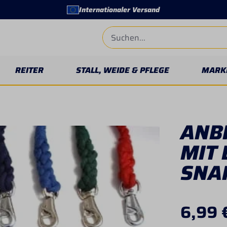
Internationaler Versand
REITER
STALL, WEIDE & PFLEGE
MARK
ANB
MIT 
SNA
6,99 