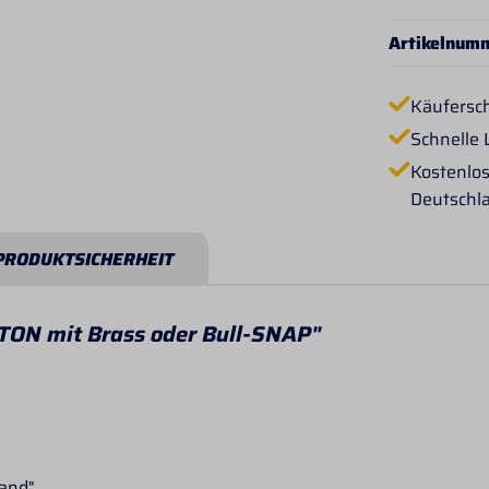
Artikelnum
Käufersc
Schnelle 
Kostenlos
Deutschl
PRODUKTSICHERHEIT
TON mit Brass oder Bull-SNAP"
band"