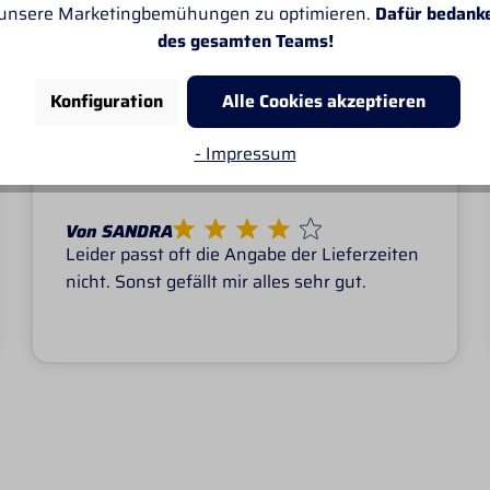
 unsere Marketingbemühungen zu optimieren.
Dafür bedank
E KUNDEN ÜBER PROF
des gesamten Teams!
Konfiguration
Alle Cookies akzeptieren
- Impressum
Von SANDRA
Leider passt oft die Angabe der Lieferzeiten
nicht. Sonst gefällt mir alles sehr gut.