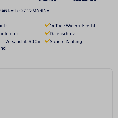
mer:
LE-17-brass-MARINE
hutz
14 Tage Widerrufsrecht
Lieferung
Datenschutz
er Versand ab 60€ in
Sichere Zahlung
and