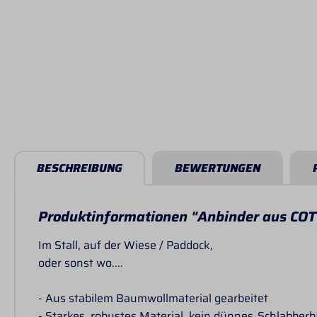
BESCHREIBUNG
BEWERTUNGEN
Produktinformationen "Anbinder aus COT
Im Stall, auf der Wiese / Paddock,
oder sonst wo....
- Aus stabilem Baumwollmaterial gearbeitet
- Starkes, robustes Material, kein dünnes„Schlabber