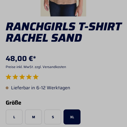
RANCHGIRLS T-SHIRT
RACHEL SAND
48,00 €*
Preise inkl. MwSt. zzgl. Versandkosten
Durchschnittliche Bewertung von 5 von 5 Sternen
Lieferbar in 6-12 Werktagen
auswählen
Größe
L
M
S
XL