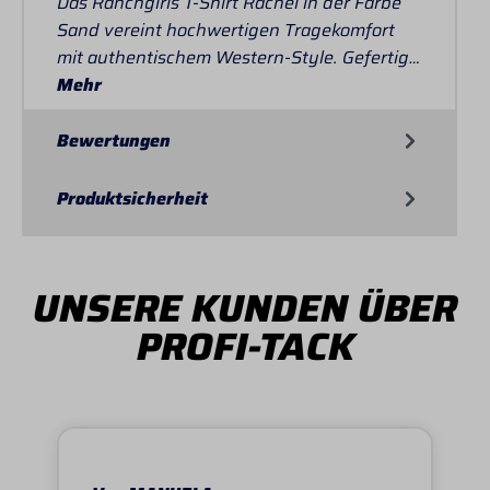
Das Ranchgirls T-Shirt Rachel in der Farbe
Sand vereint hochwertigen Tragekomfort
mit authentischem Western-Style. Gefertig…
Mehr
Bewertungen
Produktsicherheit
UNSERE KUNDEN ÜBER
PROFI-TACK