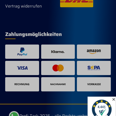
Vertrag widerrufen
Zahlungsmöglichkeiten
✕
© Profi-Tack 2025 – alle Rechte vorbehalten.