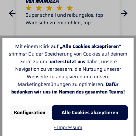
Von MANUELA
Super schnell und reibungslos, top
Ware.sehr zu empfehlen, top!
Mit einem Klick auf
„Alle Cookies akzeptieren“
stimmst Du der Speicherung von Cookies auf deinem
Gerät zu und
unterstützt uns
dabei, unsere
Unsere Empfehlungen
Navigation zu verbessern, die Nutzung unserer
Webseite zu analysieren und unsere
Marketingbemühungen zu optimieren.
Dafür
bedanken wir uns im Namen des gesamten Teams!
Konfiguration
Alle Cookies akzeptieren
- Impressum