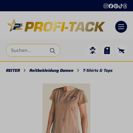
alt springen
REITER
Reitbekleidung Damen
T-Shirts & Tops
Bildergalerie überspringen