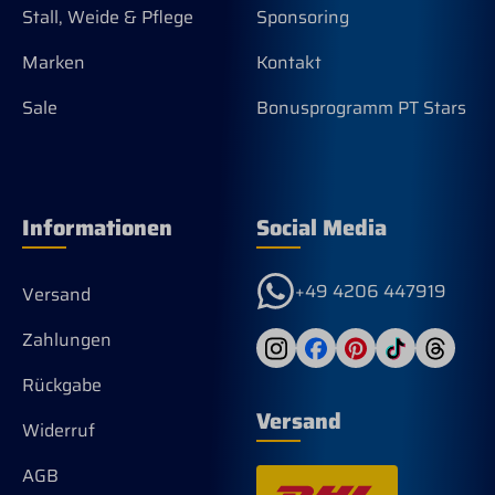
Stall, Weide & Pflege
Sponsoring
Marken
Kontakt
Sale
Bonusprogramm PT Stars
Informationen
Social Media
+49 4206 447919
Versand
Zahlungen
Rückgabe
Versand
Widerruf
AGB