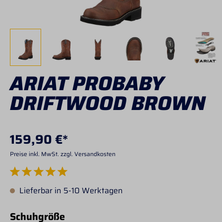
ARIAT PROBABY
DRIFTWOOD BROWN
159,90 €*
Preise inkl. MwSt. zzgl. Versandkosten
Durchschnittliche Bewertung von 5 von 5 Sternen
Lieferbar in 5-10 Werktagen
auswählen
Schuhgröße